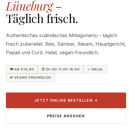
Lüneburg
–
Täglich frisch.
Authentisches südindisches Mittagsmenü – täglich
frisch zubereitet. Reis, Sambar, Rasam, Hauptgericht,
Papad und Curd. Halal, vegan-freundlich.
🍽 AB €10,90
🕐 DI–SO 11:30–15:00
✓ HALAL
🌱 VEGAN-FREUNDLICH
JETZT ONLINE BESTELLEN →
PREISE ANSEHEN