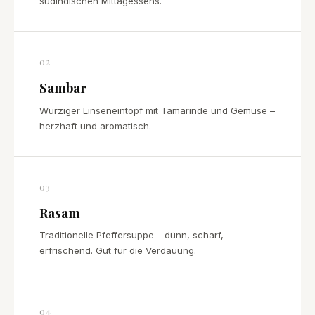
südindischen Mittagessens.
02
Sambar
Würziger Linseneintopf mit Tamarinde und Gemüse –
herzhaft und aromatisch.
03
Rasam
Traditionelle Pfeffersuppe – dünn, scharf,
erfrischend. Gut für die Verdauung.
04