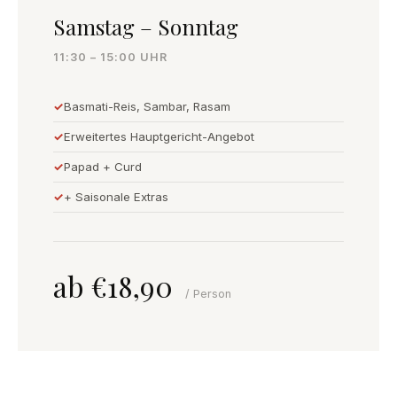
Samstag – Sonntag
11:30 – 15:00 UHR
Basmati-Reis, Sambar, Rasam
Erweitertes Hauptgericht-Angebot
Papad + Curd
+ Saisonale Extras
ab €18,90
/ Person