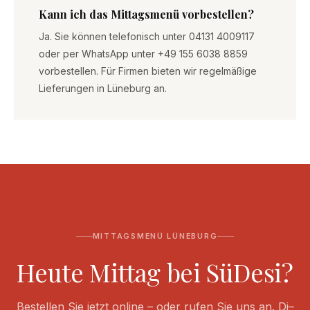
Kann ich das Mittagsmenü vorbestellen?
Ja. Sie können telefonisch unter 04131 4009117
oder per WhatsApp unter +49 155 6038 8859
vorbestellen. Für Firmen bieten wir regelmäßige
Lieferungen in Lüneburg an.
MITTAGSMENÜ LÜNEBURG
Heute Mittag bei SüDesi?
Bestellen Sie jetzt online – oder rufen Sie uns an. Di–