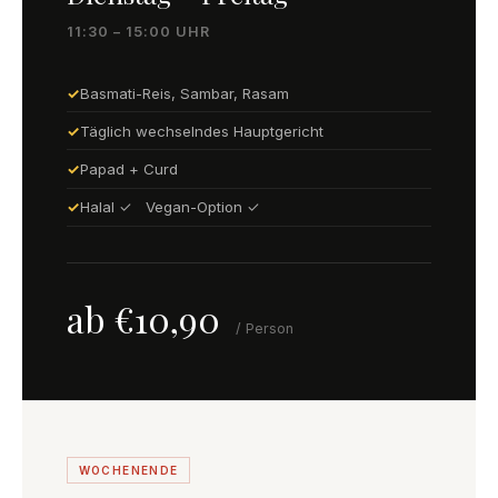
11:30 – 15:00 UHR
Basmati-Reis, Sambar, Rasam
Täglich wechselndes Hauptgericht
Papad + Curd
Halal ✓ Vegan-Option ✓
ab €10,90
/ Person
WOCHENENDE