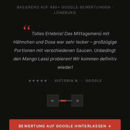
BASIEREND AUF 480+ GOOGLE-BEWERTUNGEN ·
LÜNEBURG
Tolles Erlebnis! Das Mittagsmenü mit
Hähnchen und Dosa war sehr lecker – großzügige
Portionen mit verschiedenen Saucen. Unbedingt
den Mango Lassi probieren! Wir kommen definitiv
wieder!
★★★★★ · VICTORIA N. · GOOGLE
←
→
BEWERTUNG AUF GOOGLE HINTERLASSEN →