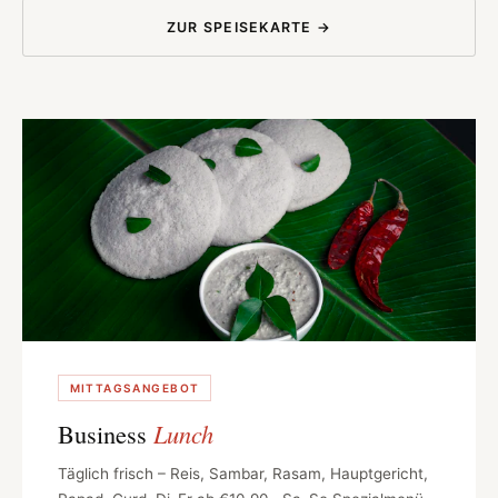
ZUR SPEISEKARTE →
MITTAGSANGEBOT
Business
Lunch
Täglich frisch – Reis, Sambar, Rasam, Hauptgericht,