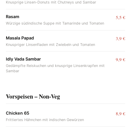
Knusprige Linsen-Donuts mit Chutneys und Sambar
Rasam
5,5 €
Würzige südindische Suppe mit Tamarinde und Tomaten
Masala Papad
3,9 €
Knuspriger Linsenfladen mit Zwiebeln und Tomaten
Idly Vada Sambar
9,9 €
Gedämpfte Reiskuchen und knusprige Linsenkrapfen mit
Sambar
Vorspeisen – Non-Veg
Chicken 65
8,9 €
Frittiertes Hähnchen mit indischen Gewürzen