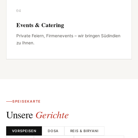
04
Events & Catering
Private Feiern, Firmenevents – wir bringen Südindien
zu Ihnen.
SPEISEKARTE
Unsere
Gerichte
VORSPEISEN
DOSA
REIS & BIRYANI