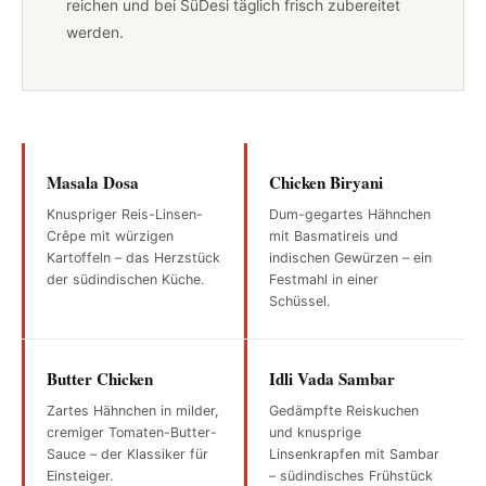
reichen und bei SüDesi täglich frisch zubereitet
werden.
Masala Dosa
Chicken Biryani
Knuspriger Reis-Linsen-
Dum-gegartes Hähnchen
Crêpe mit würzigen
mit Basmatireis und
Kartoffeln – das Herzstück
indischen Gewürzen – ein
der südindischen Küche.
Festmahl in einer
Schüssel.
Butter Chicken
Idli Vada Sambar
Zartes Hähnchen in milder,
Gedämpfte Reiskuchen
cremiger Tomaten-Butter-
und knusprige
Sauce – der Klassiker für
Linsenkrapfen mit Sambar
Einsteiger.
– südindisches Frühstück