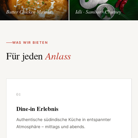
Butter Chicken Masala
Idli · Sambar · Chutney
WAS WIR BIETEN
Für jeden
Anlass
01
Dine-in Erlebnis
Authentische südindische Küche in entspannter
Atmosphäre – mittags und abends.