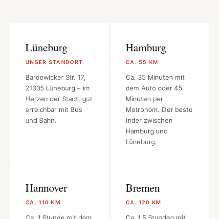
Lüneburg
Hamburg
UNSER STANDORT
CA. 55 KM
Bardowicker Str. 17,
Ca. 35 Minuten mit
21335 Lüneburg – im
dem Auto oder 45
Herzen der Stadt, gut
Minuten per
erreichbar mit Bus
Metronom. Der beste
und Bahn.
Inder zwischen
Hamburg und
Lüneburg.
Hannover
Bremen
CA. 110 KM
CA. 120 KM
Ca. 1 Stunde mit dem
Ca. 1,5 Stunden mit