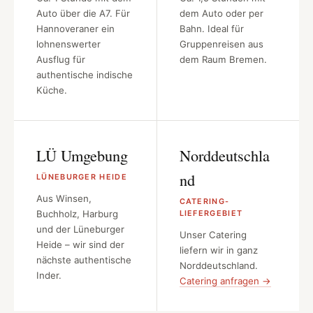
Auto über die A7. Für
dem Auto oder per
Hannoveraner ein
Bahn. Ideal für
lohnenswerter
Gruppenreisen aus
Ausflug für
dem Raum Bremen.
authentische indische
Küche.
LÜ Umgebung
Norddeutschla
nd
LÜNEBURGER HEIDE
Aus Winsen,
CATERING-
Buchholz, Harburg
LIEFERGEBIET
und der Lüneburger
Unser Catering
Heide – wir sind der
liefern wir in ganz
nächste authentische
Norddeutschland.
Inder.
Catering anfragen →