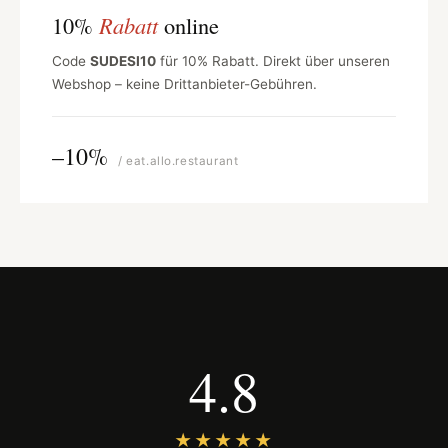
10%
Rabatt
online
Code
SUDESI10
für 10% Rabatt. Direkt über unseren
Webshop – keine Drittanbieter-Gebühren.
–10%
/ eat.allo.restaurant
4.8
★★★★★