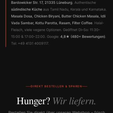
Bardowicker Str. 17, 21335 Lüneburg
. Authentische
südindische Küche
aus Tamil Nadu, Kerala und Karnataka.
Masala Dosa, Chicken Biryani, Butter Chicken Masala, Idli
Vada Sambar, Kottu Parotta, Rasam, Filter Coffee
. Halal-
Fleisch, viele vegane Optionen. Geöffnet Di–So: 11:30–
15:00 & 17:00–22:00. Google:
4,8★ (480+ Bewertungen)
.
Tel: +49 4131 4009117.
DIREKT BESTELLEN & SPAREN
Wir liefern.
Hunger?
Bestellen Sie direkt über unseren Webshop – frisch