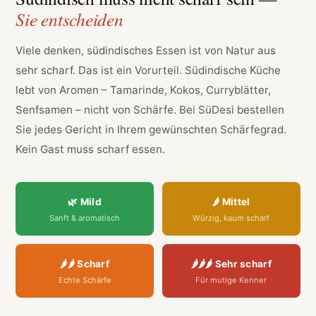
Sie entscheiden
Viele denken, südindisches Essen ist von Natur aus
sehr scharf. Das ist ein Vorurteil. Südindische Küche
lebt von Aromen – Tamarinde, Kokos, Curryblätter,
Senfsamen – nicht von Schärfe. Bei SüDesi bestellen
Sie jedes Gericht in Ihrem gewünschten Schärfegrad.
Kein Gast muss scharf essen.
🌿 Mild
🌶 Mittel
Sanft & aromatisch
Würzig, kaum scharf
🌶🌶 Scharf
🌶🌶🌶 Sehr scharf
Echte Schärfe
Für mutige Kenner