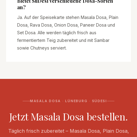
Bietet SüDesi verschiedene Dosa-Sorten
an?
Ja. Auf der Speisekarte stehen Masala Dosa, Plain
Dosa, Rava Dosa, Onion Dosa, Paneer Dosa und
Set Dosa. Alle werden täglich frisch aus
fermentiertem Teig zubereitet und mit Sambar
sowie Chutneys serviert.
MASALA DOSA · LÜNEBURG · SÜDESI
Jetzt Masala Dosa bestellen.
Täglich frisch zubereitet – Masala Dosa, Plain Dosa,