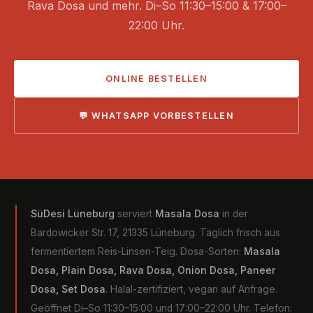
Rava Dosa und mehr. Di–So 11:30–15:00 & 17:00–
22:00 Uhr.
ONLINE BESTELLEN
💬 WHATSAPP VORBESTELLEN
SüDesi Lüneburg
serviert
Masala Dosa
in der
Bardowicker Str. 17, 21335 Lüneburg. Täglich frisch aus
fermentiertem Reis-Linsen-Teig. Dosa-Sorten:
Masala
Dosa, Plain Dosa, Rava Dosa, Onion Dosa, Paneer
Dosa, Set Dosa
. Halal-zertifiziert, vegan auf Anfrage.
Geöffnet Di–So 11:30–15:00 und 17:00–22:00 Uhr. Telefon: