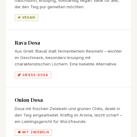
hauchdünn, knusprig, vollständig vegan. Ideal für alle,
die den Teig pur genießen möchten.
🌱 VEGAN
Rava Dosa
Aus Grieß (Rava) statt fermentiertem Reismehl – leichter
im Geschmack, besonders knusprig mit
charakteristischen Löchern. Eine beliebte Alternative.
🌾 GRIESS-DOSA
Onion Dosa
Dosa mit frischen Zwiebeln und grünen Chilis, direkt in
den Teig eingearbeitet. Kräftig im Aroma, leicht scharf –
ein Lieblingsgericht für Würzfreunde.
🧅 MIT ZWIEBELN